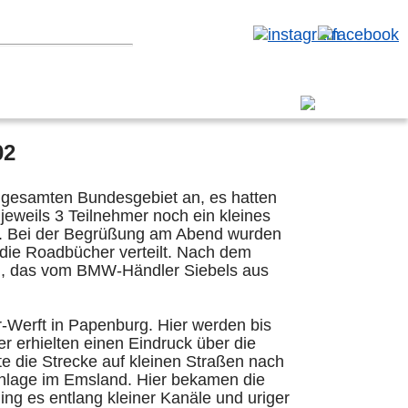
erbereich
1
2010
2009
2008
02
 gesamten Bundesgebiet an, es hatten
eweils 3 Teilnehmer noch ein kleines
en. Bei der Begrüßung am Abend wurden
 die Roadbücher verteilt. Nach dem
ll, das vom BMW-Händler Siebels aus
-Werft in Papenburg. Hier werden bis
r erhielten einen Eindruck über die
e die Strecke auf kleinen Straßen nach
lage im Emsland. Hier bekamen die
ng es entlang kleiner Kanäle und uriger