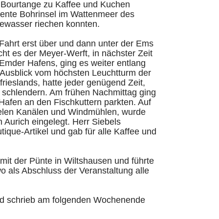
t Bourtange zu Kaffee und Kuchen
diente Bohrinsel im Wattenmeer des
eewasser riechen konnten.
Fahrt erst über und dann unter der Ems
t es der Meyer-Werft, in nächster Zeit
Emder Hafens, ging es weiter entlang
 Ausblick vom höchsten Leuchtturm der
rieslands, hatte jeder genügend Zeit,
u schlendern. Am frühen Nachmittag ging
Hafen an den Fischkuttern parkten. Auf
vielen Kanälen und Windmühlen, wurde
Aurich eingelegt. Herr Siebels
ique-Artikel und gab für alle Kaffee und
mit der Pünte in Wiltshausen und führte
o als Abschluss der Veranstaltung alle
 und schrieb am folgenden Wochenende