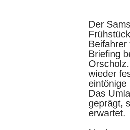
Der Samst
Frühstück,
Beifahrer
Briefing 
Orscholz.
wieder fe
eintönige 
Das Umlan
geprägt, s
erwartet.