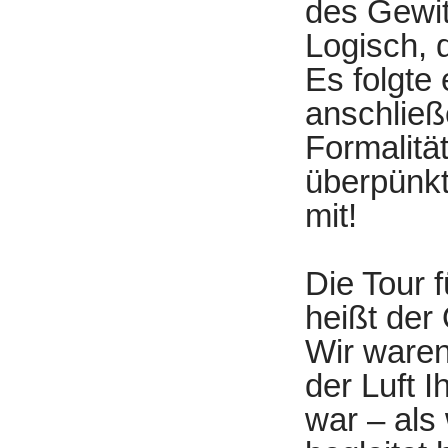
des Gewit
Logisch, 
Es folgte
anschließ
Formalität
überpünkt
mit!
Die Tour 
heißt der 
Wir waren
der Luft I
war – als