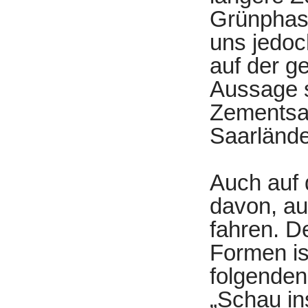
Grünphase
uns jedoc
auf der g
Aussage s
Zementsac
Saarlände
Auch auf 
davon, au
fahren. De
Formen is
folgenden
„Schau in