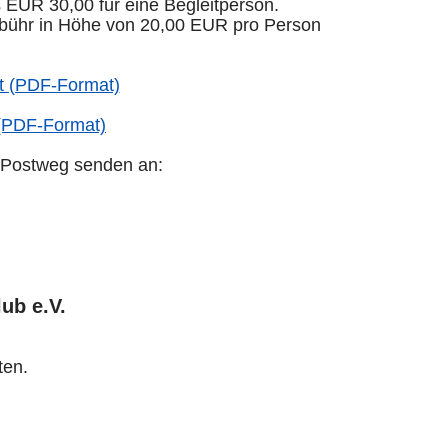
s EUR 30,00 für eine Begleitperson.
gebühr in Höhe von 20,00 EUR pro Person
ft (PDF-Format)
 (PDF-Format)
m Postweg senden an:
ub e.V.
ten.