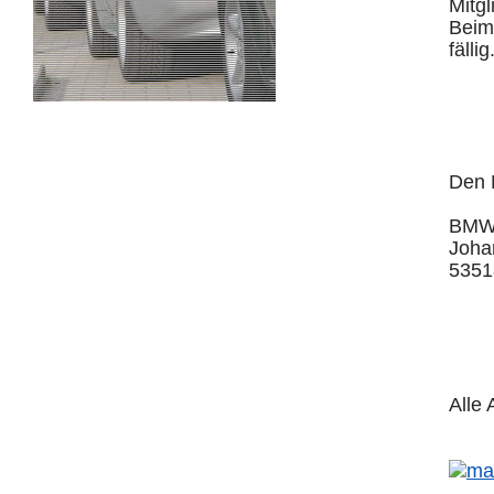
Mitgl
Beim
fällig
Den 
BMW 
Johan
5351
Alle 