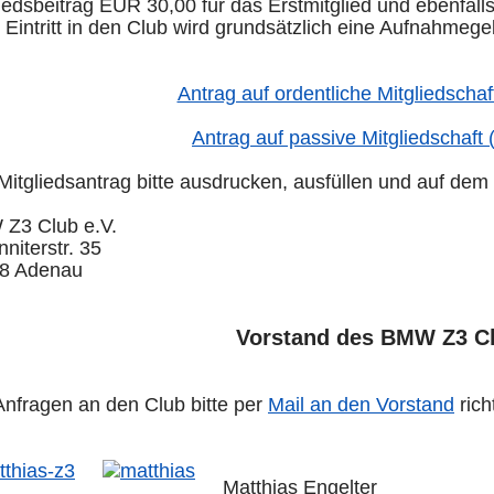
iedsbeitrag EUR 30,00 für das Erstmitglied und ebenfall
 Eintritt in den Club wird grundsätzlich eine Aufnahme
.
Antrag auf ordentliche Mitgliedscha
Antrag auf passive Mitgliedschaft
Mitgliedsantrag bitte ausdrucken, ausfüllen und auf de
Z3 Club e.V.
niterstr. 35
8 Adenau
Vorstand des BMW Z3 Cl
Anfragen an den Club bitte per
Mail an den Vorstand
rich
Matthias Engelter