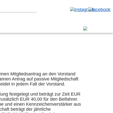
erbereich
inen Mitgliedsantrag an den Vorstand
einen Antrag auf passive Mitgliedschaft
idet in jedem Fall der Vorstand.
lung festgelegt und beträgt zur Zeit EUR
usätzlich EUR 40,00 für den Beifahrer.
appe und einen Kennzeichenverstärker aus
aft beträgt der jährliche