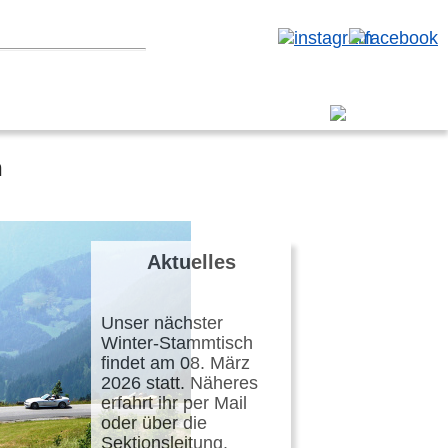
erbereich
kau
Vulkaneifel
n
Aktuelles
Unser nächster
Winter-Stammtisch
findet am 08. März
2026 statt. Näheres
erfahrt ihr per Mail
oder über die
Sektionsleitung.