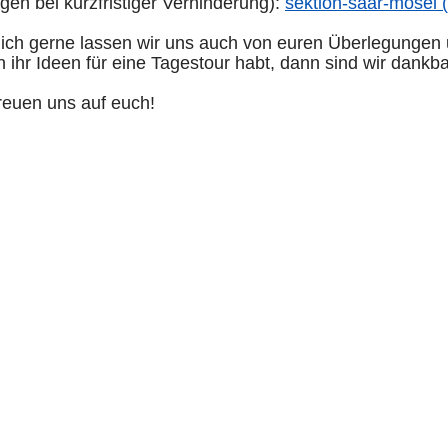
en bei kurzfristiger Verhinderung):
sektion-saar-mosel 
lich gerne lassen wir uns auch von euren Überlegungen
ihr Ideen für eine Tagestour habt, dann sind wir dankbar
reuen uns auf euch!