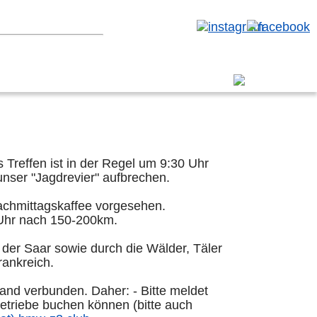
erbereich
kau
Vulkaneifel
Treffen ist in der Regel um 9:30 Uhr
unser "Jagdrevier" aufbrechen.
achmittagskaffee vorgesehen.
 Uhr nach 150-200km.
 der Saar sowie durch die Wälder, Täler
ankreich.
and verbunden. Daher: - Bitte meldet
Betriebe buchen können (bitte auch