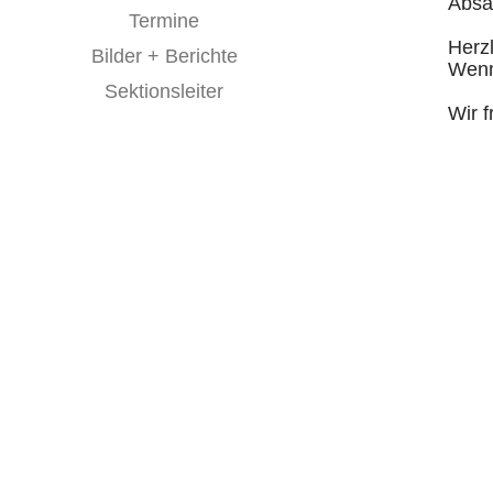
Absag
Termine
Herz
Bilder + Berichte
Wenn 
Sektionsleiter
Wir f