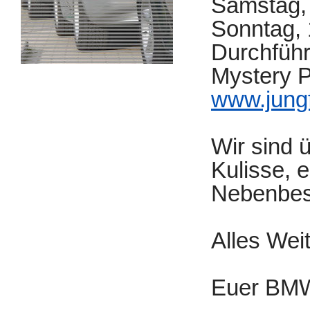
Samstag, 
Sonntag, 
Durchführ
Mystery 
www.jung
Wir sind 
Kulisse, 
Nebenbesc
Alles Weit
Euer BMW