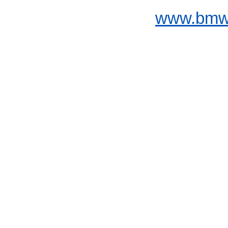
www.bmw